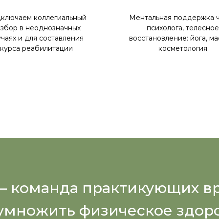
ключаем коллегиальный
Ментальная поддержка 
збор в неоднозначных
психолога, телесное
учаях и для составления
восстановление: йога, ма
курса реабилитации
косметология
команда практикующих вр
умножить физическое здоро