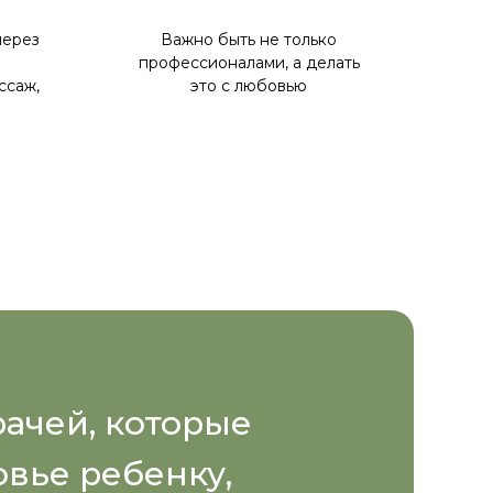
через
Важно быть не только
профессионалами, а делать
ссаж,
это с любовью
ачей, которые
вье ребенку,