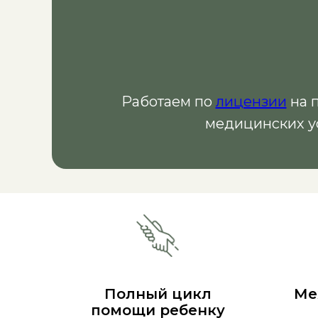
Работаем по
лицензии
на 
медицинских у
Полный цикл
Ме
помощи ребенку