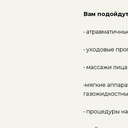
Вам подойдут
• атравматичны
• уходовые пр
• массажи лица
•мягкие аппар
газожидкостны
• процедуры на