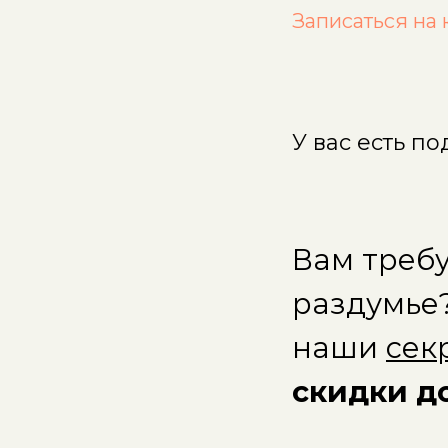
Записаться на 
У вас есть по
Вам требу
раздумье
наши
сек
скидки д