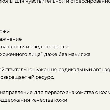
токолы для чувствительной и стрессированн
кожи
лажнение
тусклости и следов стресса
хоженного лица” даже без макияжа
йствительно нужен не радикальный anti-ag
возвращает ей ресурс.
направление для первого знакомства с кос
оддержания качества кожи