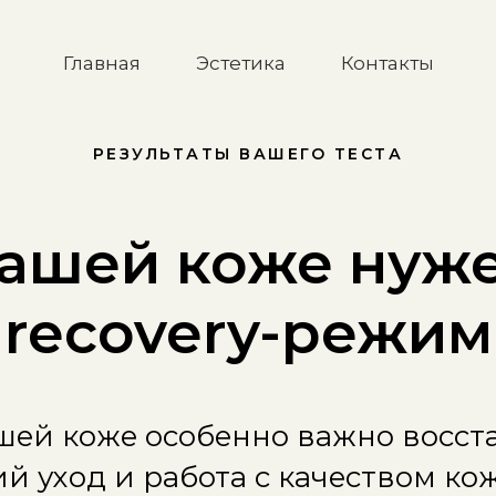
Главная
Эстетика
Контакты
РЕЗУЛЬТАТЫ ВАШЕГО ТЕСТА
ашей коже нуж
recovery-режим
шей коже особенно важно восст
й уход и работа с качеством ко