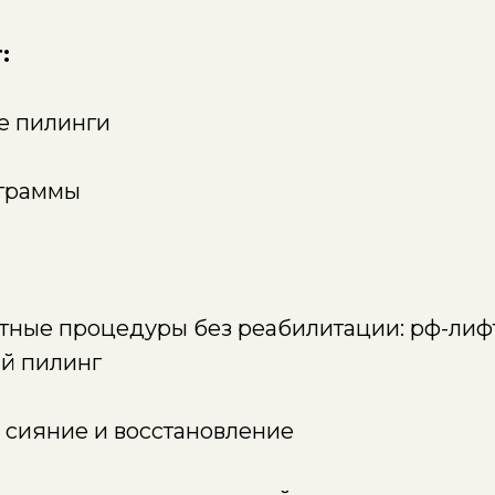
:
е пилинги
ограммы
атные процедуры без реабилитации: рф-лиф
й пилинг
 сияние и восстановление